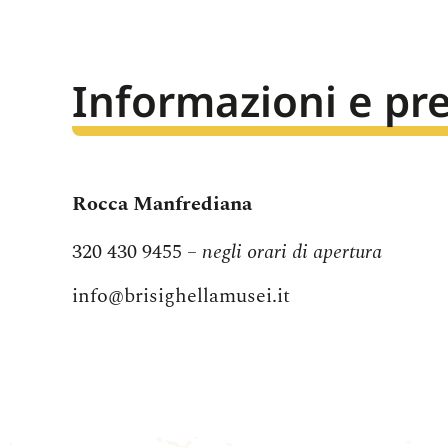
Informazioni e pr
Rocca Manfrediana
320 430 9455
– negli orari di apertura
info@brisighellamusei.it