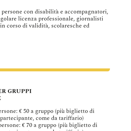
, persone con disabilità e accompagnatori,
golare licenza professionale, giornalisti
 in corso di validità, scolaresche ed
ER GRUPPI
E
ersone: € 50 a gruppo (più biglietto di
partecipante, come da tariffario)
persone: € 70 a gruppo (più biglietto di