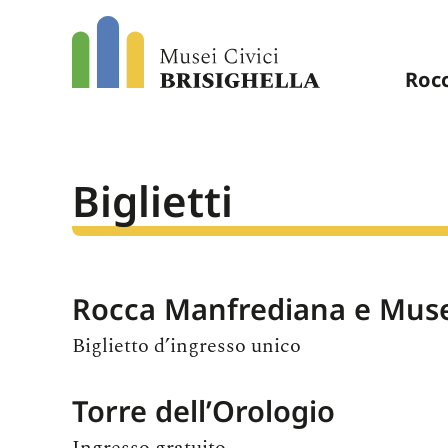
Salta
al
contenuto
Roc
Biglietti
Rocca Manfrediana e Mus
Biglietto d’ingresso unico
Torre dell’Orologio