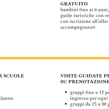
GRATUITO
bambini fino ai 6 anni
guide turistiche con re
con iscrizione all’albo
accompagnatori
R SCUOLE
VISITE GUIDATE P
SU PRENOTAZION
gruppi fino a 15 p
 alunno
ingresso per ogni 
gruppi da 15 a 30 