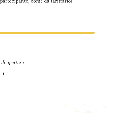
partecipante, come da tariffario)
i di apertura
it