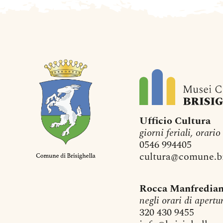
Ufficio Cultura
giorni feriali, orario
0546 994405
cultura@comune.bri
Rocca Manfredia
negli orari di apertu
320 430 9455