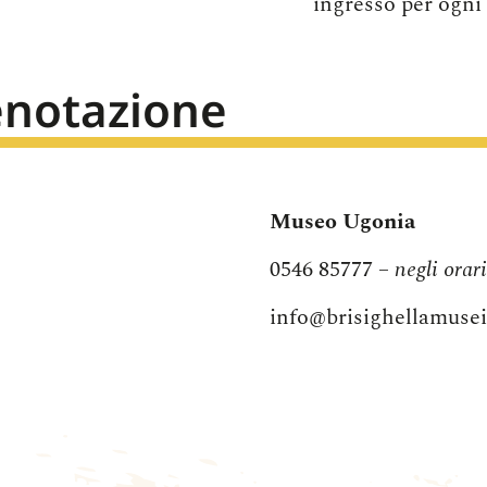
ingresso per ogni 
enotazione
Museo Ugonia
0546 85777 –
negli orar
info@brisighellamusei.