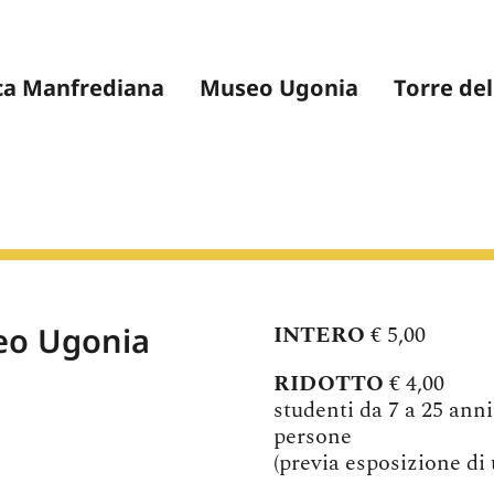
ca Manfrediana
Museo Ugonia
Torre del
eo Ugonia
INTERO
€ 5,00
RIDOTTO
€ 4,00
studenti da 7 a 25 anni
persone
(previa esposizione di