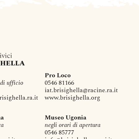
Pro Loco
 di ufficio
0546 81166
iat.brisighella@racine.ra.it
sighella.ra.it
www.brisighella.org
na
Museo Ugonia
ra
negli orari di apertura
0546 85777